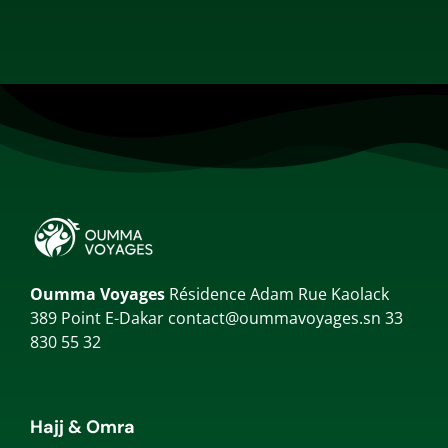
Oumma Voyages
Résidence Adam Rue Kaolack
389 Point E-Dakar
contact@oummavoyages.sn
33
830 55 32
Hajj & Omra